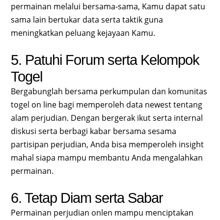
permainan melalui bersama-sama, Kamu dapat satu
sama lain bertukar data serta taktik guna
meningkatkan peluang kejayaan Kamu.
5. Patuhi Forum serta Kelompok
Togel
Bergabunglah bersama perkumpulan dan komunitas
togel on line bagi memperoleh data newest tentang
alam perjudian. Dengan bergerak ikut serta internal
diskusi serta berbagi kabar bersama sesama
partisipan perjudian, Anda bisa memperoleh insight
mahal siapa mampu membantu Anda mengalahkan
permainan.
6. Tetap Diam serta Sabar
Permainan perjudian onlen mampu menciptakan