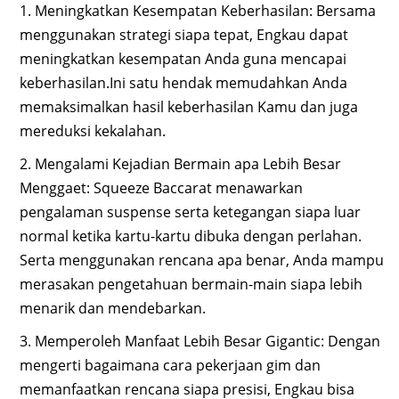
1. Meningkatkan Kesempatan Keberhasilan: Bersama
menggunakan strategi siapa tepat, Engkau dapat
meningkatkan kesempatan Anda guna mencapai
keberhasilan.Ini satu hendak memudahkan Anda
memaksimalkan hasil keberhasilan Kamu dan juga
mereduksi kekalahan.
2. Mengalami Kejadian Bermain apa Lebih Besar
Menggaet: Squeeze Baccarat menawarkan
pengalaman suspense serta ketegangan siapa luar
normal ketika kartu-kartu dibuka dengan perlahan.
Serta menggunakan rencana apa benar, Anda mampu
merasakan pengetahuan bermain-main siapa lebih
menarik dan mendebarkan.
3. Memperoleh Manfaat Lebih Besar Gigantic: Dengan
mengerti bagaimana cara pekerjaan gim dan
memanfaatkan rencana siapa presisi, Engkau bisa