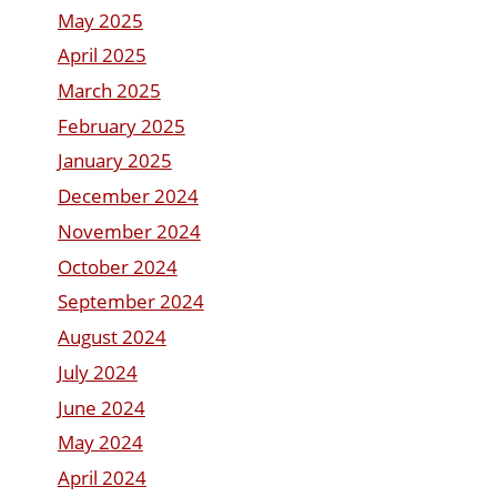
May 2025
April 2025
March 2025
February 2025
January 2025
December 2024
November 2024
October 2024
September 2024
August 2024
July 2024
June 2024
May 2024
April 2024