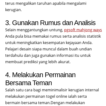
terus mengalikan taruhan apabila mengalami
kerugian.
3. Gunakan Rumus dan Analisis
Selain menggantungkan untung,
pgsoft mahjong ways
Anda pula bisa memakai rumus serta analisis statistik
untuk meningkatkan kesempatan kejayaan Anda.
Pelajari desain siapa muncul dalam buah undian
terdahulu dan juga gunakan informasi itu untuk
membuat prediksi yang lebih akurat.
4. Melakukan Permainan
Bersama Teman
Salah satu cara bagi meminimalisir kerugian internal
melakukan permainan togel online ialah serta
bermain bersama teman.Dengan melakukan