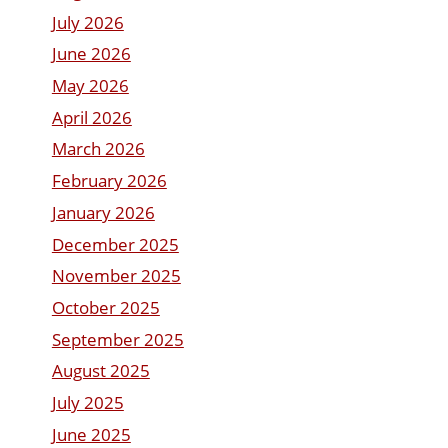
July 2026
June 2026
May 2026
April 2026
March 2026
February 2026
January 2026
December 2025
November 2025
October 2025
September 2025
August 2025
July 2025
June 2025