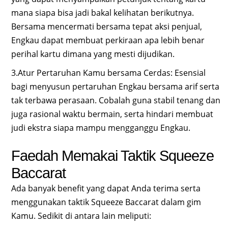
mana siapa bisa jadi bakal kelihatan berikutnya.
Bersama mencermati bersama tepat aksi penjual,
Engkau dapat membuat perkiraan apa lebih benar
perihal kartu dimana yang mesti dijudikan.
3.Atur Pertaruhan Kamu bersama Cerdas: Esensial
bagi menyusun pertaruhan Engkau bersama arif serta
tak terbawa perasaan. Cobalah guna stabil tenang dan
juga rasional waktu bermain, serta hindari membuat
judi ekstra siapa mampu mengganggu Engkau.
Faedah Memakai Taktik Squeeze
Baccarat
Ada banyak benefit yang dapat Anda terima serta
menggunakan taktik Squeeze Baccarat dalam gim
Kamu. Sedikit di antara lain meliputi: