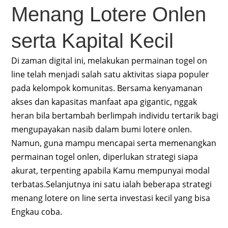
Menang Lotere Onlen
serta Kapital Kecil
Di zaman digital ini, melakukan permainan togel on
line telah menjadi salah satu aktivitas siapa populer
pada kelompok komunitas. Bersama kenyamanan
akses dan kapasitas manfaat apa gigantic, nggak
heran bila bertambah berlimpah individu tertarik bagi
mengupayakan nasib dalam bumi lotere onlen.
Namun, guna mampu mencapai serta memenangkan
permainan togel onlen, diperlukan strategi siapa
akurat, terpenting apabila Kamu mempunyai modal
terbatas.Selanjutnya ini satu ialah beberapa strategi
menang lotere on line serta investasi kecil yang bisa
Engkau coba.