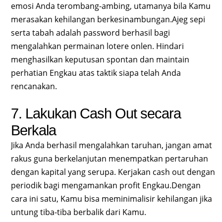
emosi Anda terombang-ambing, utamanya bila Kamu
merasakan kehilangan berkesinambungan.Ajeg sepi
serta tabah adalah password berhasil bagi
mengalahkan permainan lotere onlen. Hindari
menghasilkan keputusan spontan dan maintain
perhatian Engkau atas taktik siapa telah Anda
rencanakan.
7. Lakukan Cash Out secara
Berkala
Jika Anda berhasil mengalahkan taruhan, jangan amat
rakus guna berkelanjutan menempatkan pertaruhan
dengan kapital yang serupa. Kerjakan cash out dengan
periodik bagi mengamankan profit Engkau.Dengan
cara ini satu, Kamu bisa meminimalisir kehilangan jika
untung tiba-tiba berbalik dari Kamu.