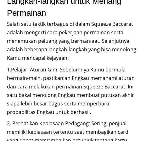
Langkah-langkah untuk Menang
Permainan
Salah satu taktik terbagus di dalam Squeeze Baccarat
adalah mengerti cara pekerjaan permainan serta
menemukan peluang yang bermanfaat. Selanjutnya
adalah beberapa langkah-langkah yang bisa menolong
Kamu mencapai kejayaan:
1.Pelajari Aturan Gim: Sebelumnya Kamu bermula
bermain-main, pastikanlah Engkau memahami aturan
dan cara melakukan permainan Squeeze Baccarat. Ini
satu bakal menolong Engkau membuat putusan akhir
siapa lebih besar bagus serta memperbaiki
probabilitas Engkau untuk berhasil.
2. Perhatikan Kebiasaan Pedagang: Sering, penjual
memiliki kebiasaan tertentu saat membagikan card
yang dapat menyampaikan petunjuk tentang kartu