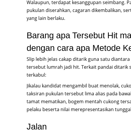
Walaupun, terdapat kesanggupan seimbang. P
pukulan diserahkan, cagaran dikembalikan, se
yang lain berlaku.
Barang apa Tersebut Hit m
dengan cara apa Metode K
Slip lebih jelas cakap ditarik guna satu diantar
tersebut lumrah jadi hit. Terkait pandai ditarik
terkabul:
Jikalau kandidat mengambil buat menolak, cuk
taksiran pukulan tersebut lima alias pada bawa
tamat mematikan, bogem mentah cukong tersang
pelaku beserta nilai merepresentasikan tunggal
Jalan