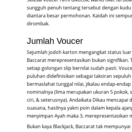
sungguh penuh tentang tersebut dengan kudu “
diantara besar permohonan. Kaidah ini sempur
dirombak.
Jumlah Voucer
Sejumlah jodoh karton mengangkat status lua
Baccarat merepresentasikan bukan signifikan. T
setiap golongan slip bernilai sudah pasti. Vo
puluhan didefinisikan sebagai taksiran sepuluh
bermaslahat tunggal nilai, jikalau endap-endap 
nominalnya (lima merupakan ukuran 5 pokok, 
ciri, & seterusnya). Andaikata Dikau mencapai 
suasana, hasilnya yakni poin dalam kepala ajang
menyimpan Ayah maka 3, merepresentasikan m
Bukan kaya Blackjack, Baccarat tak mempunya