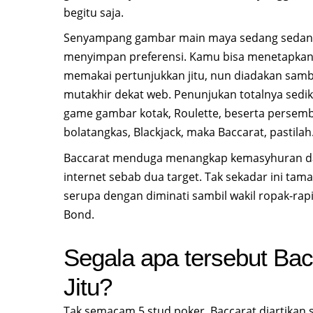
begitu saja.
Senyampang gambar main maya sedang sedang
menyimpan preferensi. Kamu bisa menetapkan
memakai pertunjukkan jitu, nun diadakan sambi
mutakhir dekat web. Penunjukan totalnya sedik
game gambar kotak, Roulette, beserta persemb
bolatangkas, Blackjack, maka Baccarat, pastilah
Baccarat menduga menangkap kemasyhuran dal
internet sebab dua target. Tak sekadar ini ta
serupa dengan diminati sambil wakil ropak-rap
Bond.
Segala apa tersebut Bac
Jitu?
Tak semacam 5 stud poker, Baccarat diartikan 