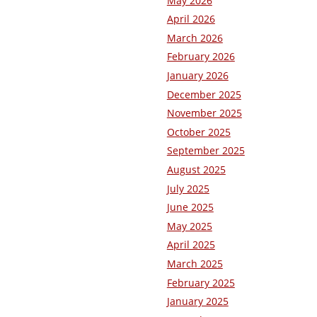
May 2026
April 2026
March 2026
February 2026
January 2026
December 2025
November 2025
October 2025
September 2025
August 2025
July 2025
June 2025
May 2025
April 2025
March 2025
February 2025
January 2025