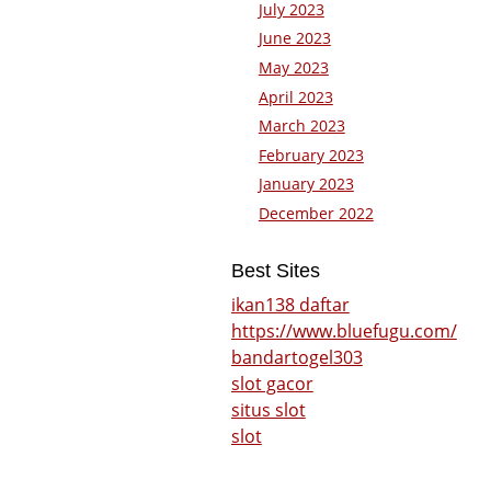
July 2023
June 2023
May 2023
April 2023
March 2023
February 2023
January 2023
December 2022
Best Sites
ikan138 daftar
https://www.bluefugu.com/
bandartogel303
slot gacor
situs slot
slot