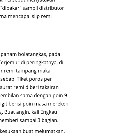
dibakar” sambil distributor
na mencapai slip remi
r paham bolatangkas, pada
erjemur di peringkatnya, di
ucer remi tampang maka
 sebab. Tiket poros per
surat remi diberi taksiran
sembilan sama dengan poin 9
digit berisi poin masa mereken
. Buat angin, kali Engkau
emberi sampai 3 bagian.
i kesukaan buat melumatkan.