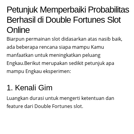
Petunjuk Memperbaiki Probabilitas
Berhasil di Double Fortunes Slot
Online
Biarpun permainan slot didasarkan atas nasib baik,
ada beberapa rencana siapa mampu Kamu
manfaatkan untuk meningkatkan peluang
Engkau.Berikut merupakan sedikit petunjuk apa
mampu Engkau eksperimen:
1. Kenali Gim
Luangkan durasi untuk mengerti ketentuan dan
feature dari Double Fortunes slot.