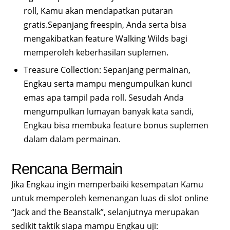
roll, Kamu akan mendapatkan putaran
gratis.Sepanjang freespin, Anda serta bisa
mengakibatkan feature Walking Wilds bagi
memperoleh keberhasilan suplemen.
Treasure Collection: Sepanjang permainan,
Engkau serta mampu mengumpulkan kunci
emas apa tampil pada roll. Sesudah Anda
mengumpulkan lumayan banyak kata sandi,
Engkau bisa membuka feature bonus suplemen
dalam dalam permainan.
Rencana Bermain
Jika Engkau ingin memperbaiki kesempatan Kamu
untuk memperoleh kemenangan luas di slot online
“Jack and the Beanstalk”, selanjutnya merupakan
sedikit taktik siapa mampu Engkau uji: