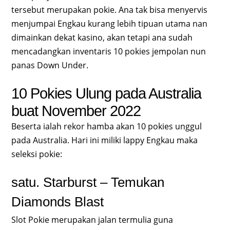
tersebut merupakan pokie. Ana tak bisa menyervis
menjumpai Engkau kurang lebih tipuan utama nan
dimainkan dekat kasino, akan tetapi ana sudah
mencadangkan inventaris 10 pokies jempolan nun
panas Down Under.
10 Pokies Ulung pada Australia
buat November 2022
Beserta ialah rekor hamba akan 10 pokies unggul
pada Australia. Hari ini miliki lappy Engkau maka
seleksi pokie:
satu. Starburst – Temukan
Diamonds Blast
Slot Pokie merupakan jalan termulia guna