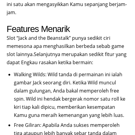
ini satu akan mengasyikkan Kamu sepanjang berjam-
jam.
Features Menarik
Slot “Jack and the Beanstalk” punya sedikit ciri
memesona apa menghasilkan berbeda sebab game
slot lainnya.Selanjutnya merupakan sedikit fitur yang
dapat Engkau rasakan ketika bermain:
Walking Wilds: Wild tanda di permainan ini ialah
gambar Jack seorang diri. Ketika Wild muncul
dalam gulungan, Anda bakal memperoleh free
spin. Wild ini hendak bergerak nomor satu roll ke
kiri tiap kali dipicu, memberikan kesempatan
Kamu guna meraih kemenangan yang lebih luas.
Free Giliran: Apabila Anda sukses memperoleh
tiga ataupun lebih banyak sebar tanda dalam