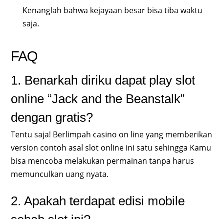
Kenanglah bahwa kejayaan besar bisa tiba waktu
saja.
FAQ
1. Benarkah diriku dapat play slot
online “Jack and the Beanstalk”
dengan gratis?
Tentu saja! Berlimpah casino on line yang memberikan
version contoh asal slot online ini satu sehingga Kamu
bisa mencoba melakukan permainan tanpa harus
memunculkan uang nyata.
2. Apakah terdapat edisi mobile