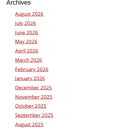
Archives
August 2026
July 2026
June 2026
May 2026
April 2026
March 2026
February 2026
January 2026
December 2025
November 2025
October 2025
September 2025
August 2025