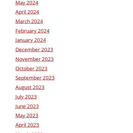
May 2024
April 2024
March 2024
February 2024
January 2024
December 2023
November 2023
October 2023
September 2023
August 2023
July 2023
June 2023
May 2023
April 2023