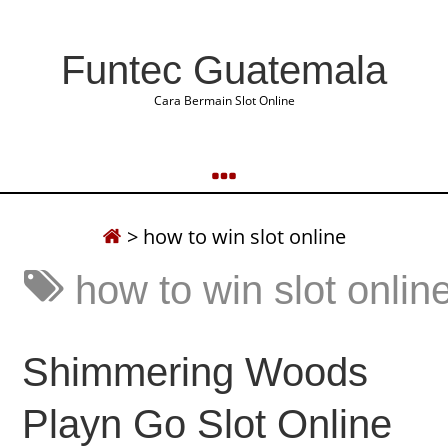
Funtec Guatemala
Cara Bermain Slot Online
>
how to win slot online
how to win slot onlin
Shimmering Woods
Playn Go Slot Online