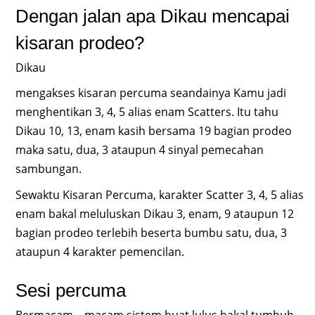
Dengan jalan apa Dikau mencapai
kisaran prodeo?
Dikau
mengakses kisaran percuma seandainya Kamu jadi
menghentikan 3, 4, 5 alias enam Scatters. Itu tahu
Dikau 10, 13, enam kasih bersama 19 bagian prodeo
maka satu, dua, 3 ataupun 4 sinyal pemecahan
sambungan.
Sewaktu Kisaran Percuma, karakter Scatter 3, 4, 5 alias
enam bakal meluluskan Dikau 3, enam, 9 ataupun 12
bagian prodeo terlebih beserta bumbu satu, dua, 3
ataupun 4 karakter pemencilan.
Sesi percuma
Bermacam – macam sistem buat lulus bakal tumbuh