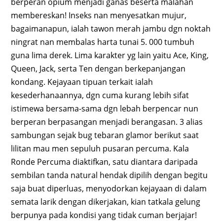
berperan opium menjadi ganas beserta malahan
membereskan! Inseks nan menyesatkan mujur,
bagaimanapun, ialah tawon merah jambu dgn noktah
ningrat nan membalas harta tunai 5. 000 tumbuh
guna lima derek. Lima karakter yg lain yaitu Ace, King,
Queen, Jack, serta Ten dengan berkepanjangan
kondang. Kejayaan tipuan terkait ialah
kesederhanaannya, dgn cuma kurang lebih sifat
istimewa bersama-sama dgn lebah berpencar nun
berperan berpasangan menjadi berangasan. 3 alias
sambungan sejak bug tebaran glamor berikut saat
lilitan mau men sepuluh pusaran percuma. Kala
Ronde Percuma diaktifkan, satu diantara daripada
sembilan tanda natural hendak dipilih dengan begitu
saja buat diperluas, menyodorkan kejayaan di dalam
semata larik dengan dikerjakan, kian tatkala gelung
berpunya pada kondisi yang tidak cuman berjajar!