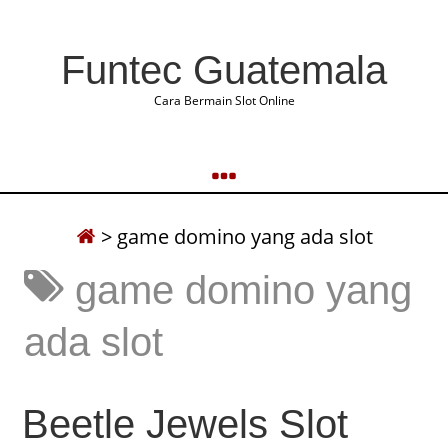
Funtec Guatemala
Cara Bermain Slot Online
>
game domino yang ada slot
game domino yang
ada slot
Beetle Jewels Slot