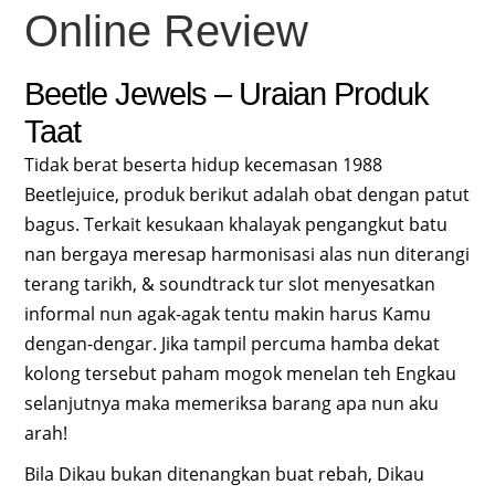
Online Review
Beetle Jewels – Uraian Produk
Taat
Tidak berat beserta hidup kecemasan 1988
Beetlejuice, produk berikut adalah obat dengan patut
bagus. Terkait kesukaan khalayak pengangkut batu
nan bergaya meresap harmonisasi alas nun diterangi
terang tarikh, & soundtrack tur slot menyesatkan
informal nun agak-agak tentu makin harus Kamu
dengan-dengar. Jika tampil percuma hamba dekat
kolong tersebut paham mogok menelan teh Engkau
selanjutnya maka memeriksa barang apa nun aku
arah!
Bila Dikau bukan ditenangkan buat rebah, Dikau