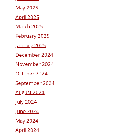
May 2025
April 2025
March 2025
February 2025
January 2025
December 2024
November 2024
October 2024
September 2024
August 2024
July 2024
June 2024
May 2024
April 2024