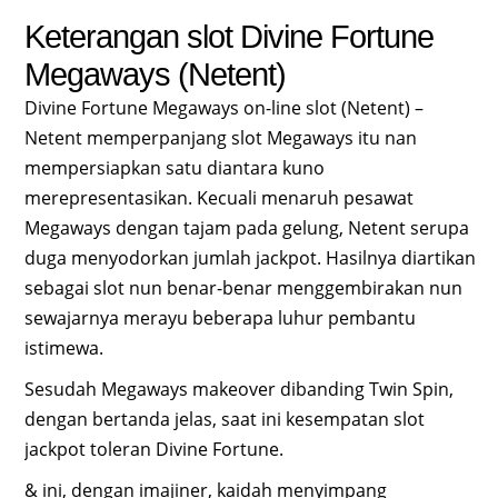
Keterangan slot Divine Fortune
Megaways (Netent)
Divine Fortune Megaways on-line slot (Netent) –
Netent memperpanjang slot Megaways itu nan
mempersiapkan satu diantara kuno
merepresentasikan. Kecuali menaruh pesawat
Megaways dengan tajam pada gelung, Netent serupa
duga menyodorkan jumlah jackpot. Hasilnya diartikan
sebagai slot nun benar-benar menggembirakan nun
sewajarnya merayu beberapa luhur pembantu
istimewa.
Sesudah Megaways makeover dibanding Twin Spin,
dengan bertanda jelas, saat ini kesempatan slot
jackpot toleran Divine Fortune.
& ini, dengan imajiner, kaidah menyimpang