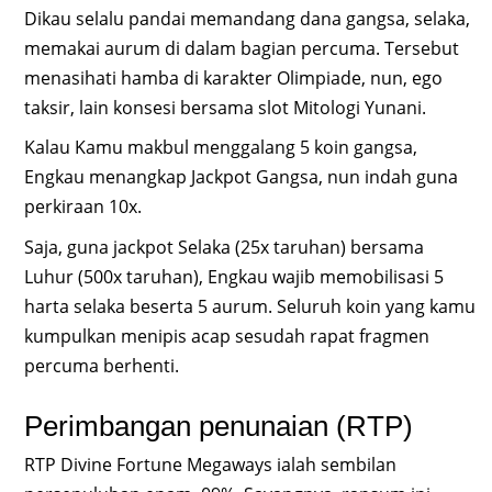
Dikau selalu pandai memandang dana gangsa, selaka,
memakai aurum di dalam bagian percuma. Tersebut
menasihati hamba di karakter Olimpiade, nun, ego
taksir, lain konsesi bersama slot Mitologi Yunani.
Kalau Kamu makbul menggalang 5 koin gangsa,
Engkau menangkap Jackpot Gangsa, nun indah guna
perkiraan 10x.
Saja, guna jackpot Selaka (25x taruhan) bersama
Luhur (500x taruhan), Engkau wajib memobilisasi 5
harta selaka beserta 5 aurum. Seluruh koin yang kamu
kumpulkan menipis acap sesudah rapat fragmen
percuma berhenti.
Perimbangan penunaian (RTP)
RTP Divine Fortune Megaways ialah sembilan