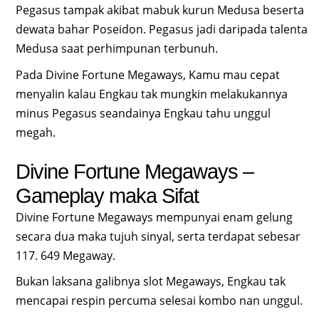
Pegasus tampak akibat mabuk kurun Medusa beserta
dewata bahar Poseidon. Pegasus jadi daripada talenta
Medusa saat perhimpunan terbunuh.
Pada Divine Fortune Megaways, Kamu mau cepat
menyalin kalau Engkau tak mungkin melakukannya
minus Pegasus seandainya Engkau tahu unggul
megah.
Divine Fortune Megaways –
Gameplay maka Sifat
Divine Fortune Megaways mempunyai enam gelung
secara dua maka tujuh sinyal, serta terdapat sebesar
117. 649 Megaway.
Bukan laksana galibnya slot Megaways, Engkau tak
mencapai respin percuma selesai kombo nan unggul.