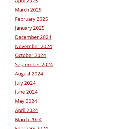
April 2025
March 2025
February 2025
January 2025
December 2024
November 2024
October 2024
September 2024
August 2024
July 2024
June 2024
May 2024
April 2024
March 2024
February 2024