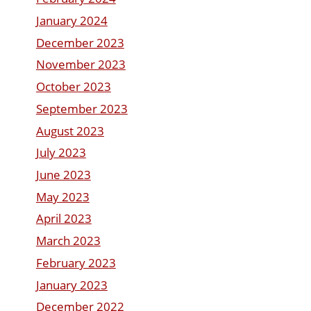
January 2024
December 2023
November 2023
October 2023
September 2023
August 2023
July 2023
June 2023
May 2023
April 2023
March 2023
February 2023
January 2023
December 2022