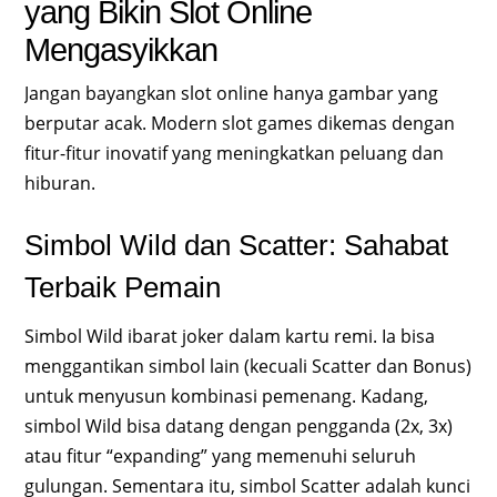
yang Bikin Slot Online
Mengasyikkan
Jangan bayangkan slot online hanya gambar yang
berputar acak. Modern slot games dikemas dengan
fitur-fitur inovatif yang meningkatkan peluang dan
hiburan.
Simbol Wild dan Scatter: Sahabat
Terbaik Pemain
Simbol Wild ibarat joker dalam kartu remi. Ia bisa
menggantikan simbol lain (kecuali Scatter dan Bonus)
untuk menyusun kombinasi pemenang. Kadang,
simbol Wild bisa datang dengan pengganda (2x, 3x)
atau fitur “expanding” yang memenuhi seluruh
gulungan. Sementara itu, simbol Scatter adalah kunci