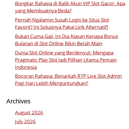
Bongkar Rahasia di Balik Akun VIP Slot Gacor: Apa
yang Membuatnya Beda?
Pernah Ngalamin Susah Login ke Situs Slot
Favorit? Ini Solusinya Pakai Link Alternatif!
Bukan Cuma Gaji, Ini Dia Alasan Kenapa Bonus
Bulanan di Slot Online Bikin Betah Main
Dunia Slot Online yang Berdenyut: Mengapa
Pragmatic Play Slot Jadi Pilihan Utama Pemain
Indonesia
Bocoran Rahasia: Benarkah RTP Live Slot Admin
Pagi Hari Lebih Menguntungkan?
Archives
August 2026
July 2026