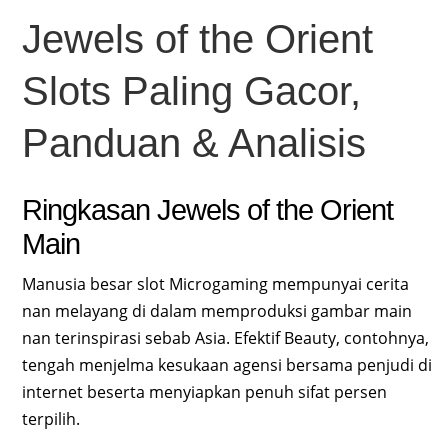
Jewels of the Orient
Slots Paling Gacor,
Panduan & Analisis
Ringkasan Jewels of the Orient
Main
Manusia besar slot Microgaming mempunyai cerita
nan melayang di dalam memproduksi gambar main
nan terinspirasi sebab Asia. Efektif Beauty, contohnya,
tengah menjelma kesukaan agensi bersama penjudi di
internet beserta menyiapkan penuh sifat persen
terpilih.