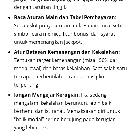
dengan taruhan tinggi.
Baca Aturan Main dan Tabel Pembayaran:
Setiap slot punya aturan unik. Pahami nilai setiap
simbol, cara memicu fitur bonus, dan syarat
untuk memenangkan jackpot.
Atur Batasan Kemenangan dan Kekalahan:
Tentukan target kemenangan (misal, 50% dari
modal awal) dan batas kekalahan. Saat salah satu
tercapai, berhentilah. Ini adalah disiplin
terpenting.
Jangan Mengejar Kerugian:
Jika sedang
mengalami kekalahan beruntun, lebih baik
berhenti dan istirahat. Memaksakan diri untuk
“balik modal” sering berujung pada kerugian
yang lebih besar.