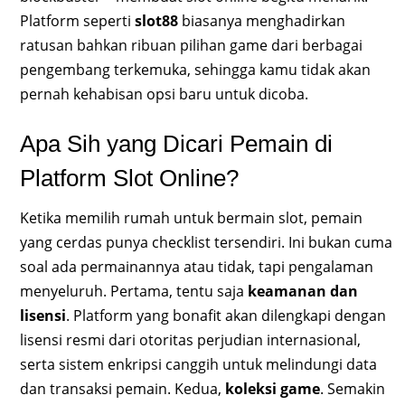
Platform seperti
slot88
biasanya menghadirkan
ratusan bahkan ribuan pilihan game dari berbagai
pengembang terkemuka, sehingga kamu tidak akan
pernah kehabisan opsi baru untuk dicoba.
Apa Sih yang Dicari Pemain di
Platform Slot Online?
Ketika memilih rumah untuk bermain slot, pemain
yang cerdas punya checklist tersendiri. Ini bukan cuma
soal ada permainannya atau tidak, tapi pengalaman
menyeluruh. Pertama, tentu saja
keamanan dan
lisensi
. Platform yang bonafit akan dilengkapi dengan
lisensi resmi dari otoritas perjudian internasional,
serta sistem enkripsi canggih untuk melindungi data
dan transaksi pemain. Kedua,
koleksi game
. Semakin