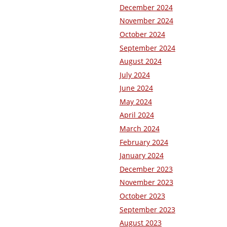
December 2024
November 2024
October 2024
September 2024
August 2024
July 2024
June 2024
May 2024
April 2024
March 2024
February 2024
January 2024
December 2023
November 2023
October 2023
September 2023
August 2023