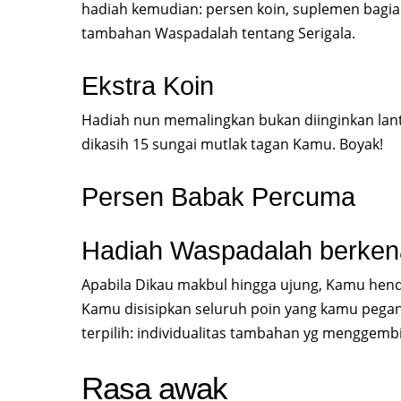
hadiah kemudian: persen koin, suplemen bagi
tambahan Waspadalah tentang Serigala.
Ekstra Koin
Hadiah nun memalingkan bukan diinginkan lan
dikasih 15 sungai mutlak tagan Kamu. Boyak!
Persen Babak Percuma
Hadiah Waspadalah berken
Apabila Dikau makbul hingga ujung, Kamu hen
Kamu disisipkan seluruh poin yang kamu peg
terpilih: individualitas tambahan yg menggem
Rasa awak