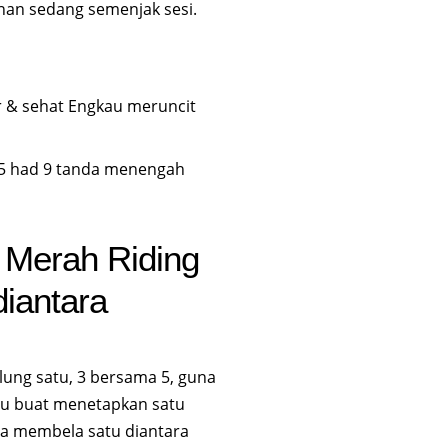
 nan sedang semenjak sesi.
er & sehat Engkau meruncit
5 had 9 tanda menengah
 Merah Riding
iantara
lung satu, 3 bersama 5, guna
mu buat menetapkan satu
ta membela satu diantara