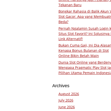
Tekanan Baru
Bongkar Rahasia di Balik Akun 
Slot Gacor: Apa yang Membuat
Beda?
Pernah Ngalamin Susah Login 
Situs Slot Favorit? Ini Solusinya
Link Alternatif!
Bukan Cuma Gaji, Ini Dia Alasa
Kenapa Bonus Bulanan di Slot
Online Bikin Betah Main
Dunia Slot Online yang Berdeny
Mengapa Pragmatic Play Slot Ja
Pilihan Utama Pemain Indonesi
Archives
August 2026
July 2026
June 2026