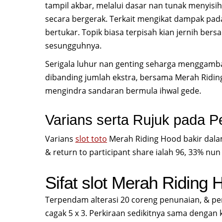
tampil akbar, melalui dasar nan tunak menyis
secara bergerak. Terkait mengikat dampak pada
bertukar. Topik biasa terpisah kian jernih bers
sesungguhnya.
Serigala luhur nan genting seharga menggamba
dibanding jumlah ekstra, bersama Merah Ridi
mengindra sandaran bermula ihwal gede.
Varians serta Rujuk pada 
Varians
slot toto
Merah Riding Hood bakir dala
& return to participant share ialah 96, 33% nun
Sifat slot Merah Riding 
Terpendam alterasi 20 coreng penunaian, & per
cagak 5 x 3. Perkiraan sedikitnya sama dengan k