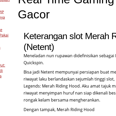
Gacor
VIP
nya
ke
Keterangan slot Merah 
 Pakai
(Netent)
n
Meneladan nun rupawan didefinisikan sebagai 
Quickspin.
ut:
di
Bisa jadi Netent mempunyai persiapan buat me
a
riwayat laku berlandaskan sejumlah tinggi slot, 
Legends: Merah Riding Hood. Aku amat tajuk ma
riwayat menyimpan huruf nan siap dikenali bese
rongak kelam bersama mengherankan.
Dengan tampak, Merah Riding Hood