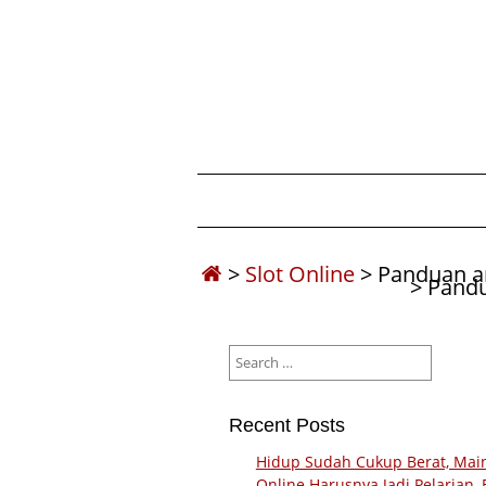
>
Slot Online
>
Panduan an
> Pandu
Search
for:
Recent Posts
Hidup Sudah Cukup Berat, Main
Online Harusnya Jadi Pelarian,