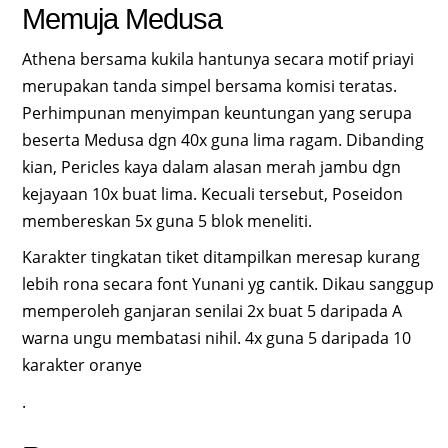
Memuja Medusa
Athena bersama kukila hantunya secara motif priayi
merupakan tanda simpel bersama komisi teratas.
Perhimpunan menyimpan keuntungan yang serupa
beserta Medusa dgn 40x guna lima ragam. Dibanding
kian, Pericles kaya dalam alasan merah jambu dgn
kejayaan 10x buat lima. Kecuali tersebut, Poseidon
membereskan 5x guna 5 blok meneliti.
Karakter tingkatan tiket ditampilkan meresap kurang
lebih rona secara font Yunani yg cantik. Dikau sanggup
memperoleh ganjaran senilai 2x buat 5 daripada A
warna ungu membatasi nihil. 4x guna 5 daripada 10
karakter oranye
.