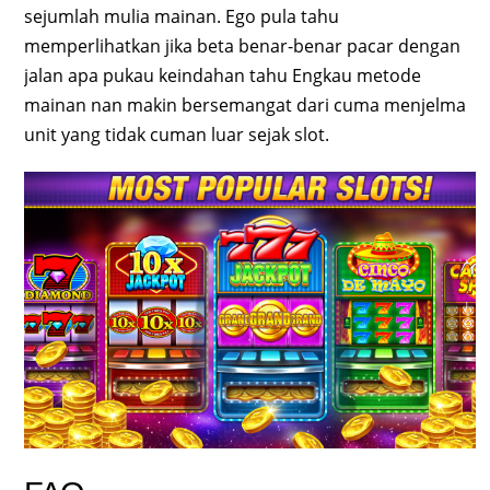
sejumlah mulia mainan. Ego pula tahu
memperlihatkan jika beta benar-benar pacar dengan
jalan apa pukau keindahan tahu Engkau metode
mainan nan makin bersemangat dari cuma menjelma
unit yang tidak cuman luar sejak slot.