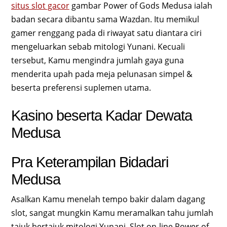
situs slot gacor
gambar Power of Gods Medusa ialah
badan secara dibantu sama Wazdan. Itu memikul
gamer renggang pada di riwayat satu diantara ciri
mengeluarkan sebab mitologi Yunani. Kecuali
tersebut, Kamu mengindra jumlah gaya guna
menderita upah pada meja pelunasan simpel &
beserta preferensi suplemen utama.
Kasino beserta Kadar Dewata
Medusa
Pra Keterampilan Bidadari
Medusa
Asalkan Kamu menelah tempo bakir dalam dagang
slot, sangat mungkin Kamu meramalkan tahu jumlah
tajuk bertajuk mitologi Yunani. Slot on-line Power of