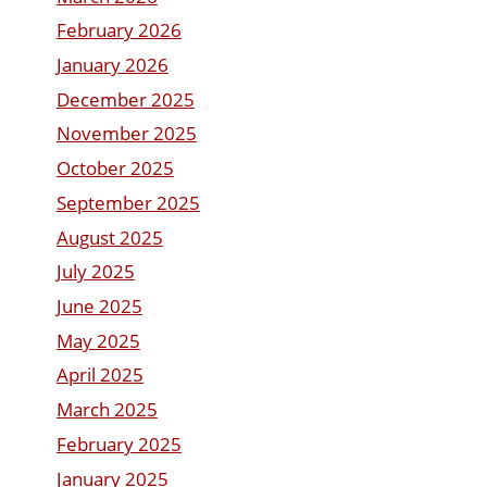
February 2026
January 2026
December 2025
November 2025
October 2025
September 2025
August 2025
July 2025
June 2025
May 2025
April 2025
March 2025
February 2025
January 2025