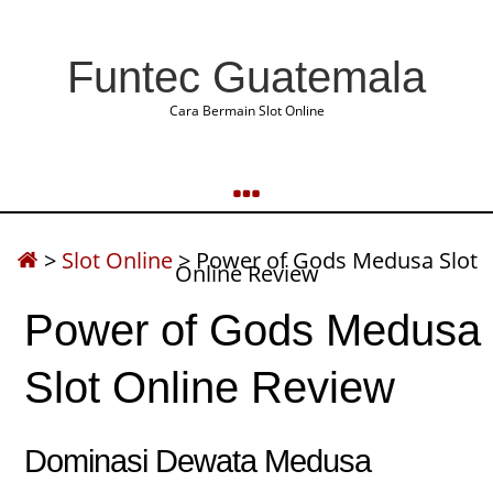
Funtec Guatemala
Cara Bermain Slot Online
>
Slot Online
>
Power of Gods Medusa Slot
Online Review
Power of Gods Medusa
Slot Online Review
Dominasi Dewata Medusa