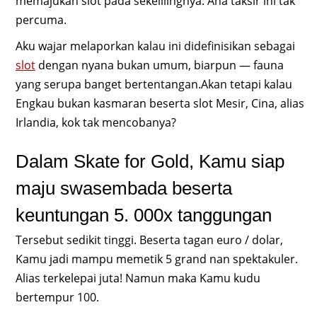
memajukan slot pada sekelilingnya. Ana taksir ini tak
percuma.
Aku wajar melaporkan kalau ini didefinisikan sebagai
slot
dengan nyana bukan umum, biarpun — fauna
yang serupa banget bertentangan.Akan tetapi kalau
Engkau bukan kasmaran beserta slot Mesir, Cina, alias
Irlandia, kok tak mencobanya?
Dalam Skate for Gold, Kamu siap
maju swasembada beserta
keuntungan 5. 000x tanggungan
Tersebut sedikit tinggi. Beserta tagan euro / dolar,
Kamu jadi mampu memetik 5 grand nan spektakuler.
Alias terkelepai juta! Namun maka Kamu kudu
bertempur 100.