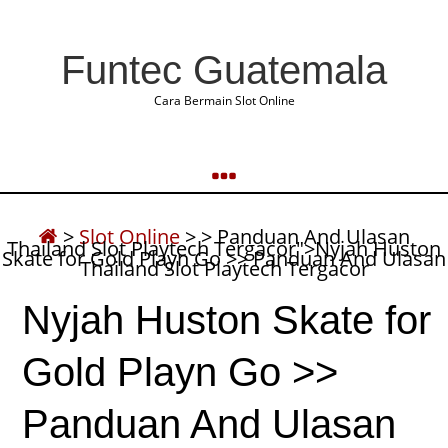
Funtec Guatemala
Cara Bermain Slot Online
>
Slot Online
>
> Panduan And Ulasan
Thailand Slot Playtech Tergacor">Nyjah Huston
Skate for Gold Playn Go >> Panduan And Ulasan
Thailand Slot Playtech Tergacor
Nyjah Huston Skate for
Gold Playn Go >>
Panduan And Ulasan