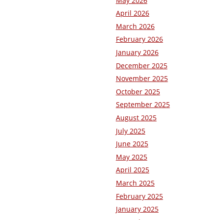
May 2026
April 2026
March 2026
February 2026
January 2026
December 2025
November 2025
October 2025
September 2025
August 2025
July 2025
June 2025
May 2025
April 2025
March 2025
February 2025
January 2025