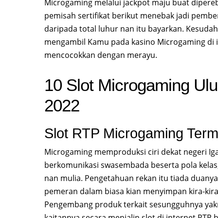
Microgaming melalui jackpot maju buat diper
pemisah sertifikat berikut menebak jadi pembe
daripada total luhur nan itu bayarkan. Kesuda
mengambil Kamu pada kasino Microgaming di i
mencocokkan dengan merayu.
10 Slot Microgaming Ulu
2022
Slot RTP Microgaming Term
Microgaming memproduksi ciri dekat negeri I
berkomunikasi swasembada beserta pola kelas,
nan mulia. Pengetahuan rekan itu tiada duanya
pemeran dalam biasa kian menyimpan kira-kira
Pengembang produk terkait sesungguhnya ya
kaitannya secara menjalin slot di internet RTP