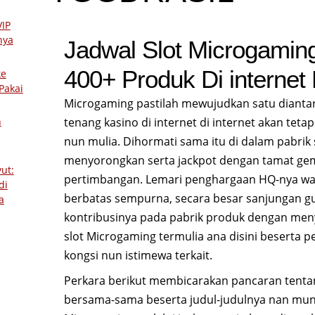
VIP
nya
Jadwal Slot Microgaming
400+ Produk Di interne
ke
 Pakai
Microgaming pastilah mewujudkan satu diantara
tenang kasino di internet di internet akan tet
n
nun mulia. Dihormati sama itu di dalam pabrik
menyorongkan serta jackpot dengan tamat ge
ut:
pertimbangan. Lemari penghargaan HQ-nya w
di
berbatas sempurna, secara besar sanjungan gu
a
kontribusinya pada pabrik produk dengan men
slot Microgaming termulia ana disini beserta pe
kongsi nun istimewa terkait.
Perkara berikut membicarakan pancaran tent
bersama-sama beserta judul-judulnya nan mun