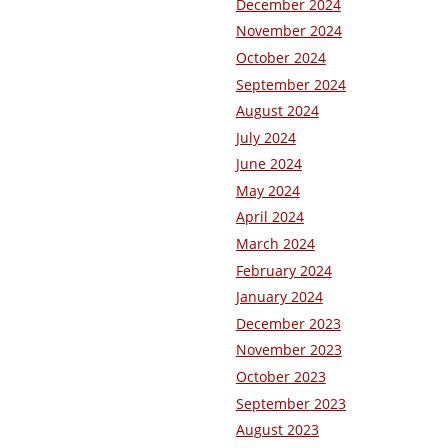
December 2024
November 2024
October 2024
September 2024
August 2024
July 2024
June 2024
May 2024
April 2024
March 2024
February 2024
January 2024
December 2023
November 2023
October 2023
September 2023
August 2023