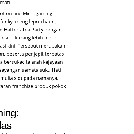
mati.
ot on-line Microgaming
t funky, meng leprechaun,
 Hatters Tea Party dengan
lalui kurang lebih hidup
asi kini. Tersebut merupakan
n, beserta penjepit terbatas
a bersukacita arah kejayaan
sayangan semata suku Hati
mulia slot pada namanya.
taran franchise produk pokok
ming:
las