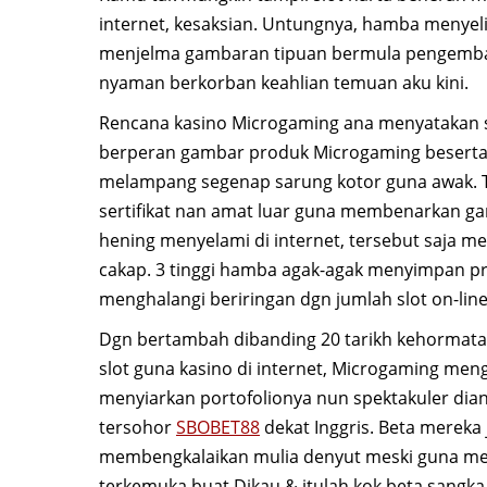
internet, kesaksian. Untungnya, hamba menyeli
menjelma gambaran tipuan bermula pengemban
nyaman berkorban keahlian temuan aku kini.
Rencana kasino Microgaming ana menyatakan 
berperan gambar produk Microgaming beserta 
melampang segenap sarung kotor guna awak. 
sertifikat nan amat luar guna membenarkan gam
hening menyelami di internet, tersebut saja 
cakap. 3 tinggi hamba agak-agak menyimpan 
menghalangi beriringan dgn jumlah slot on-lin
Dgn bertambah dibanding 20 tarikh kehormata
slot guna kasino di internet, Microgaming meng
menyiarkan portofolionya nun spektakuler dian
tersohor
SBOBET88
dekat Inggris. Beta mereka 
membengkalaikan mulia denyut meski guna men
terkemuka buat Dikau & itulah kok beta sangka