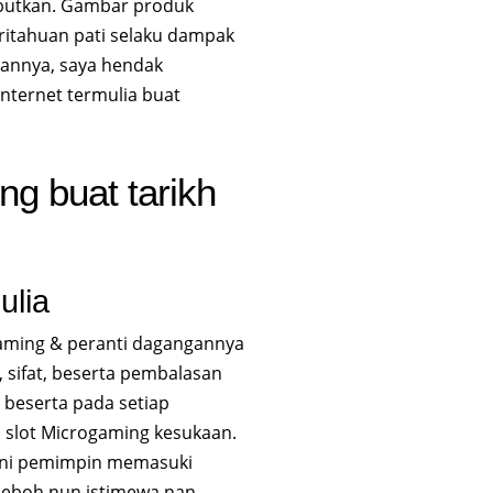
ebutkan. Gambar produk
ritahuan pati selaku dampak
hannya, saya hendak
nternet termulia buat
ng buat tarikh
ulia
gaming & peranti dagangannya
 sifat, beserta pembalasan
 beserta pada setiap
 slot Microgaming kesukaan.
kni pemimpin memasuki
 heboh nun istimewa nan