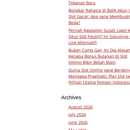
Tekanan Baru
Bongkar Rahasia di Balik Akun 
Slot Gacor: Apa yang Membuat
Beda?
Pernah Ngalamin Susah Login 
Situs Slot Favorit? Ini Solusinya
Link Alternatif!
Bukan Cuma Gaji, Ini Dia Alasa
Kenapa Bonus Bulanan di Slot
Online Bikin Betah Main
Dunia Slot Online yang Berdeny
Mengapa Pragmatic Play Slot Ja
Pilihan Utama Pemain Indonesi
Archives
August 2026
July 2026
June 2026