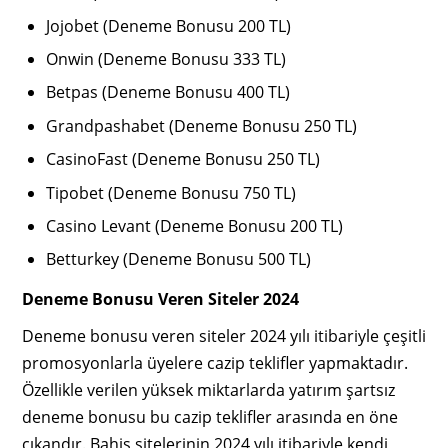
Jojobet (Deneme Bonusu 200 TL)
Onwin (Deneme Bonusu 333 TL)
Betpas (Deneme Bonusu 400 TL)
Grandpashabet (Deneme Bonusu 250 TL)
CasinoFast (Deneme Bonusu 250 TL)
Tipobet (Deneme Bonusu 750 TL)
Casino Levant (Deneme Bonusu 200 TL)
Betturkey (Deneme Bonusu 500 TL)
Deneme Bonusu Veren Siteler 2024
Deneme bonusu veren siteler 2024 yılı itibariyle çeşitli
promosyonlarla üyelere cazip teklifler yapmaktadır.
Özellikle verilen yüksek miktarlarda yatırım şartsız
deneme bonusu bu cazip teklifler arasında en öne
çıkandır. Bahis sitelerinin 2024 yılı itibariyle kendi