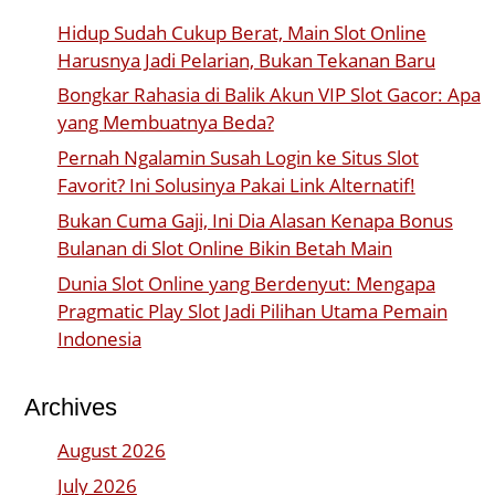
Hidup Sudah Cukup Berat, Main Slot Online
Harusnya Jadi Pelarian, Bukan Tekanan Baru
Bongkar Rahasia di Balik Akun VIP Slot Gacor: Apa
yang Membuatnya Beda?
Pernah Ngalamin Susah Login ke Situs Slot
Favorit? Ini Solusinya Pakai Link Alternatif!
Bukan Cuma Gaji, Ini Dia Alasan Kenapa Bonus
Bulanan di Slot Online Bikin Betah Main
Dunia Slot Online yang Berdenyut: Mengapa
Pragmatic Play Slot Jadi Pilihan Utama Pemain
Indonesia
Archives
August 2026
July 2026