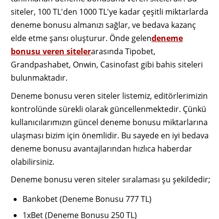
siteler, 100 TL'den 1000 TL'ye kadar çeşitli miktarlarda
deneme bonusu almanızı sağlar, ve bedava kazanç
elde etme şansı oluşturur. Önde gelen
deneme
bonusu veren siteler
arasında Tipobet,
Grandpashabet, Onwin, Casinofast gibi bahis siteleri
bulunmaktadır.
Deneme bonusu veren siteler listemiz, editörlerimizin
kontrolünde sürekli olarak güncellenmektedir. Çünkü
kullanıcılarımızın güncel deneme bonusu miktarlarına
ulaşması bizim için önemlidir. Bu sayede en iyi bedava
deneme bonusu avantajlarından hızlıca haberdar
olabilirsiniz.
Deneme bonusu veren siteler sıralaması şu şekildedir;
Bankobet (Deneme Bonusu 777 TL)
1xBet (Deneme Bonusu 250 TL)