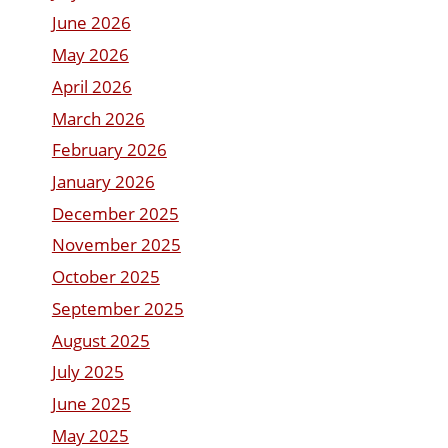
June 2026
May 2026
April 2026
March 2026
February 2026
January 2026
December 2025
November 2025
October 2025
September 2025
August 2025
July 2025
June 2025
May 2025