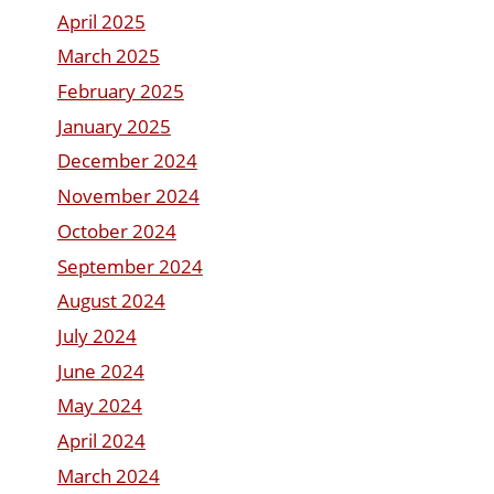
April 2025
March 2025
February 2025
January 2025
December 2024
November 2024
October 2024
September 2024
August 2024
July 2024
June 2024
May 2024
April 2024
March 2024