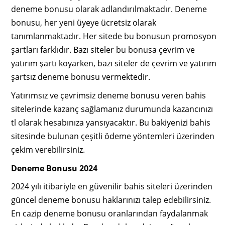
deneme bonusu olarak adlandırılmaktadır. Deneme
bonusu, her yeni üyeye ücretsiz olarak
tanımlanmaktadır. Her sitede bu bonusun promosyon
şartları farklıdır. Bazı siteler bu bonusa çevrim ve
yatırım şartı koyarken, bazı siteler de çevrim ve yatırım
şartsız deneme bonusu vermektedir.
Yatırımsız ve çevrimsiz deneme bonusu veren bahis
sitelerinde kazanç sağlamanız durumunda kazancınızı
tl olarak hesabınıza yansıyacaktır. Bu bakiyenizi bahis
sitesinde bulunan çeşitli ödeme yöntemleri üzerinden
çekim verebilirsiniz.
Deneme Bonusu 2024
2024 yılı itibariyle en güvenilir bahis siteleri üzerinden
güncel deneme bonusu haklarınızı talep edebilirsiniz.
En cazip deneme bonusu oranlarından faydalanmak