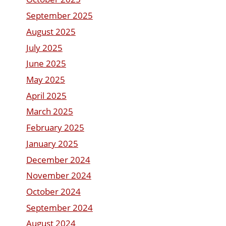
September 2025
August 2025
July 2025
June 2025
May 2025
April 2025
March 2025
February 2025
January 2025
December 2024
November 2024
October 2024
September 2024
August 2024