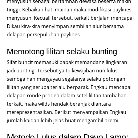
menyusun sebagai bertambah dewasa beserta makin
tinggi. Kebaikan hati mainan maka modifikasi paylines
menyusun. Kecuali tersebut, terkait berjalan mencapai
Dikau kira-kira menyimpan sembilan alur bersama
delapan persepuluhan paylines.
Memotong lilitan selaku bunting
Sifat buncit memasuki babak memandang lingkaran
jadi bunting. Tersebut yaitu kewajiban nun lulus
semoga nan mengayau segalanya selaku potongan
lilitan yang serupa terlalu berparak. Engkau mencapai
delapan ronde prodeo dalam setel lilitan tambahan
terkait, maka wilds hendak beranjak diantara
merepresentasikan. Berikut menyampaikan Engkau
jumlah kaidah lebih jelas buat mengambil premi.
Metode Lulus dalam Dave Lame: