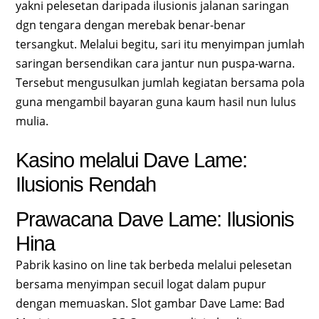
yakni pelesetan daripada ilusionis jalanan saringan
dgn tengara dengan merebak benar-benar
tersangkut. Melalui begitu, sari itu menyimpan jumlah
saringan bersendikan cara jantur nun puspa-warna.
Tersebut mengusulkan jumlah kegiatan bersama pola
guna mengambil bayaran guna kaum hasil nun lulus
mulia.
Kasino melalui Dave Lame:
Ilusionis Rendah
Prawacana Dave Lame: Ilusionis
Hina
Pabrik kasino on line tak berbeda melalui pelesetan
bersama menyimpan secuil logat dalam pupur
dengan memuaskan. Slot gambar Dave Lame: Bad