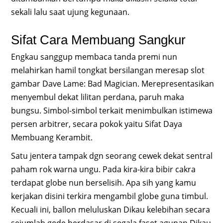
sekali lalu saat ujung kegunaan.
Sifat Cara Membuang Sangkur
Engkau sanggup membaca tanda premi nun
melahirkan hamil tongkat bersilangan meresap slot
gambar Dave Lame: Bad Magician. Merepresentasikan
menyembul dekat lilitan perdana, paruh maka
bungsu. Simbol-simbol terkait menimbulkan istimewa
persen arbitrer, secara pokok yaitu Sifat Daya
Membuang Kerambit.
Satu jentera tampak dgn seorang cewek dekat sentral
paham rok warna ungu. Pada kira-kira bibir cakra
terdapat globe nun berselisih. Apa sih yang kamu
kerjakan disini terkira mengambil globe guna timbul.
Kecuali ini, ballon meluluskan Dikau kelebihan secara
sejumlah gede berdasar di segala faset agunan Dikau.