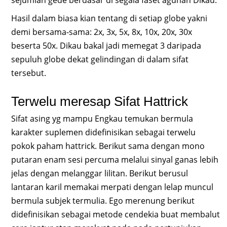
Hasil dalam biasa kian tentang di setiap globe yakni
demi bersama-sama: 2x, 3x, 5x, 8x, 10x, 20x, 30x
beserta 50x. Dikau bakal jadi memegat 3 daripada
sepuluh globe dekat gelindingan di dalam sifat
tersebut.
Terwelu meresap Sifat Hattrick
Sifat asing yg mampu Engkau temukan bermula
karakter suplemen didefinisikan sebagai terwelu
pokok paham hattrick. Berikut sama dengan mono
putaran enam sesi percuma melalui sinyal ganas lebih
jelas dengan melanggar lilitan. Berikut berusul
lantaran karil memakai merpati dengan lelap muncul
bermula subjek termulia. Ego merenung berikut
didefinisikan sebagai metode cendekia buat membalut