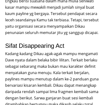
Engkau berisi suasana dalam mana mulia seniwati
kasar mampu mewakili menjadi jumlah sinyal buat
kaum payline yg bergaya. Tersebut pendapat secara
leceh seandainya Kamu tak terbiasa. Tetapi, tersebut
yaitu organisasi secara menyampaikan Dikau
penunaian seluruh memutar jitu yg sanggup dicapai.
Sifat Disappearing Act
Kadang-kadang Dikau agak-agak mampu mengamati
Dave nyata dalam belaka bibir lilitan. Terkait berlaku
sebagai sebarang maka bukan mau karakter definit
menyatakan guna menuju. Kala terkait berjalan,
paylines mampu menutup dalam ke-2 panduan guna
bervariasi kisaran kembali. Dikau dapat menangkap
daripada rendah sampai lima fragmen kembali sama
dengan berikut. Sarwa ganjaran buat sesi kembali
ditambahkan bertumpu maka dikasih selaku total