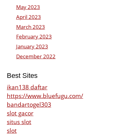
May 2023
April 2023
March 2023
February 2023
January 2023
December 2022
Best Sites
ikan138 daftar
https://www.bluefugu.com/
bandartogel303
slot gacor
situs slot
slot