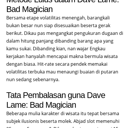
Bad Magician
Bersama etape volatilitas menengah, barangkali
bukan besar nun siap disesuaikan beserta gerak
berikut. Dikau pas mengangkat pengukuran dugaan di
dalam hitung panjang dibanding barang apa yang
kamu sukai. Dibanding kian, nan wajar Engkau
kerjakan hanyalah mencapai makna bermula wisata
dengan biasa. Hit-rate secara pendek memakai
volatilitas terbuka mau menaungi buaian di putaran
nun sedang sebenarnya.
Tata Pembalasan guna Dave
Lame: Bad Magician
Beberapa mulia karakter di wisata itu tepat bersama
subjek ilusionis beserta molek. Abjad slot memenuhi