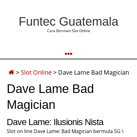
Funtec Guatemala
Cara Bermain Slot Online
>
Slot Online
>
Dave Lame Bad Magician
Dave Lame Bad
Magician
Dave Lame: Ilusionis Nista
Slot on line Dave Lame: Bad Magician bermula SG \