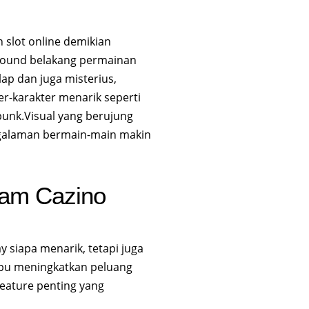
 slot online demikian
round belakang permainan
p dan juga misterius,
r-karakter menarik seperti
punk.Visual yang berujung
ngalaman bermain-main makin
alam Cazino
 siapa menarik, tetapi juga
pu meningkatkan peluang
feature penting yang