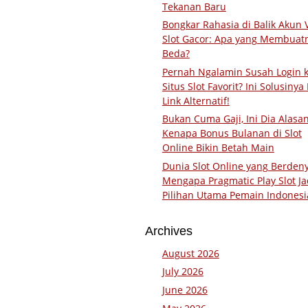
Tekanan Baru
Bongkar Rahasia di Balik Akun 
Slot Gacor: Apa yang Membuat
Beda?
Pernah Ngalamin Susah Login 
Situs Slot Favorit? Ini Solusinya
Link Alternatif!
Bukan Cuma Gaji, Ini Dia Alasa
Kenapa Bonus Bulanan di Slot
Online Bikin Betah Main
Dunia Slot Online yang Berdeny
Mengapa Pragmatic Play Slot Ja
Pilihan Utama Pemain Indonesi
Archives
August 2026
July 2026
June 2026