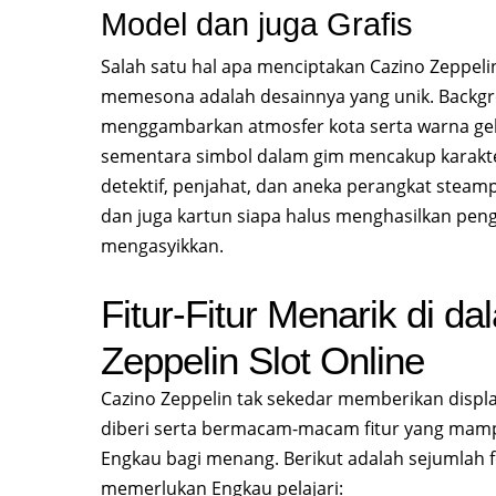
Model dan juga Grafis
Salah satu hal apa menciptakan Cazino Zeppelin
memesona adalah desainnya yang unik. Backg
menggambarkan atmosfer kota serta warna gela
sementara simbol dalam gim mencakup karakte
detektif, penjahat, dan aneka perangkat steam
dan juga kartun siapa halus menghasilkan pe
mengasyikkan.
Fitur-Fitur Menarik di d
Zeppelin Slot Online
Cazino Zeppelin tak sekedar memberikan display
diberi serta bermacam-macam fitur yang mam
Engkau bagi menang. Berikut adalah sejumlah 
memerlukan Engkau pelajari: