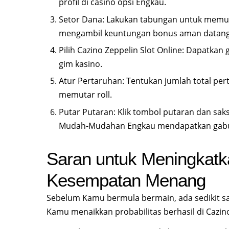
profil di casino opsi Engkau.
Setor Dana: Lakukan tabungan untuk memul
mengambil keuntungan bonus aman datang j
Pilih Cazino Zeppelin Slot Online: Dapatkan 
gim kasino.
Atur Pertaruhan: Tentukan jumlah total per
memutar roll.
Putar Putaran: Klik tombol putaran dan saksi
Mudah-Mudahan Engkau mendapatkan gab
Saran untuk Meningkatk
Kesempatan Menang
Sebelum Kamu bermula bermain, ada sedikit 
Kamu menaikkan probabilitas berhasil di Cazino