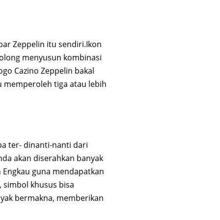
ar Zeppelin itu sendiri.Ikon
nolong menyusun kombinasi
logo Cazino Zeppelin bakal
memperoleh tiga atau lebih
a ter- dinanti-nanti dari
Anda akan diserahkan banyak
an Engkau guna mendapatkan
, simbol khusus bisa
anyak bermakna, memberikan