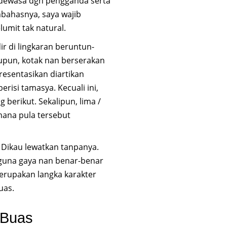
dewasa dgn pengganda serta
bahasnya, saya wajib
umit tak natural.
r di lingkaran beruntun-
upun, kotak nan berserakan
resentasikan diartikan
risi tamasya. Kecuali ini,
 berikut. Sekalipun, lima /
ana pula tersebut
Dikau lewatkan tanpanya.
una gaya nan benar-benar
erupakan langka karakter
uas.
 Buas