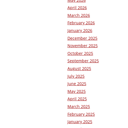
May 2026
April 2026
March 2026
February 2026
January 2026
December 2025
November 2025
October 2025
September 2025
August 2025
July 2025
June 2025
May 2025
April 2025
March 2025
February 2025
January 2025