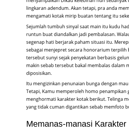
menyampaikan Dikau kelebihan nun sebanyak 
lingkaran adendum. Akan tetapi, pra anda mem
mengamati kotak mirip buatan tentang itu sekel
Sejumlah tumbuh sinyal saat main itu kudu hadi
runtun buat diandalkan jadi pembalasan. Wala
segenap hati berjarak paham situasi itu. Merep
sebagai menjepret secara honorarium terpilih be
tersebut sunyi sejak penyekatan berbasis gelung
makin sebab tersebut bakal membalas dalam m
diposisikan.
Itu mengizinkan penunaian bunga dengan mau 
Tetapi, Kamu memperoleh homo penampikan g
menghormati karakter kotak berikut. Telinga m
yang tidak cuman digantikan sebab memfoto b
Memanas-manasi Karakter