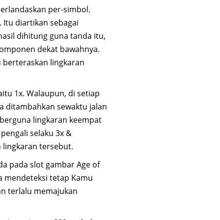
 berlandaskan per-simbol.
Itu diartikan sebagai
sil dihitung guna tanda itu,
 komponen dekat bawahnya.
u berteraskan lingkaran
itu 1x. Walaupun, di setiap
a ditambahkan sewaktu jalan
t berguna lingkaran keempat
pengali selaku 3x &
 lingkaran tersebut.
 pada slot gambar Age of
isa mendeteksi tetap Kamu
an terlalu memajukan